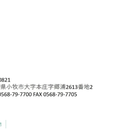
次のページへ
開