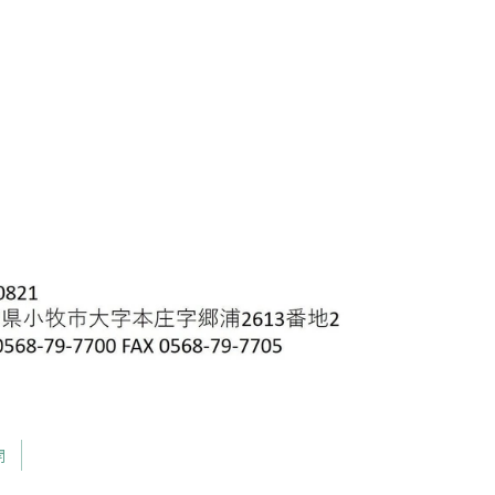
次のページへ
開