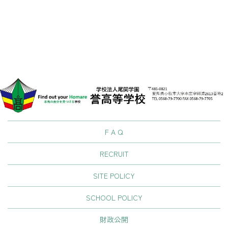
[%list_end%]
[%tags%]
前のページへ
次のページへ
F A Q
RECRUIT
SITE POLICY
SCHOOL POLICY
財政公開